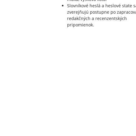
Slovníkové heslá a heslové state s
zverejňujú postupne po zapracov
redakčných a recenzentských
pripomienok.