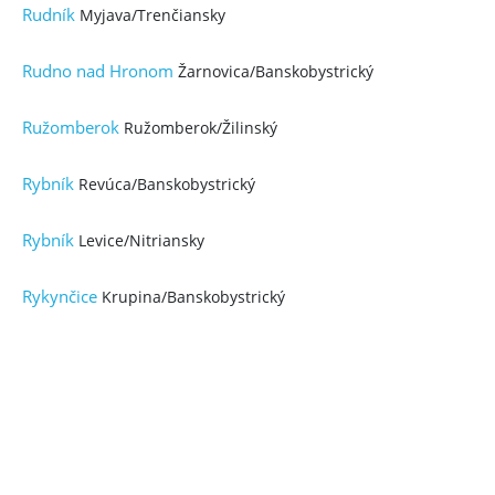
Rudník
Myjava/Trenčiansky
Rudno nad Hronom
Žarnovica/Banskobystrický
Ružomberok
Ružomberok/Žilinský
Rybník
Revúca/Banskobystrický
Rybník
Levice/Nitriansky
Rykynčice
Krupina/Banskobystrický