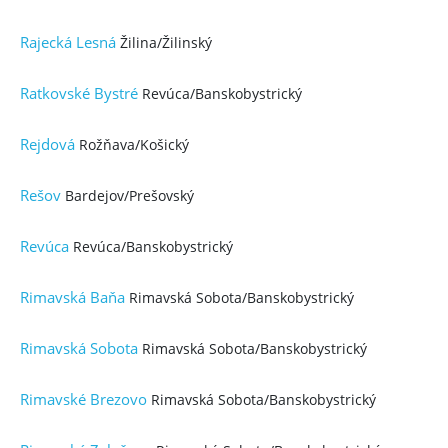
Rajecká Lesná
Žilina/Žilinský
Ratkovské Bystré
Revúca/Banskobystrický
Rejdová
Rožňava/Košický
Rešov
Bardejov/Prešovský
Revúca
Revúca/Banskobystrický
Rimavská Baňa
Rimavská Sobota/Banskobystrický
Rimavská Sobota
Rimavská Sobota/Banskobystrický
Rimavské Brezovo
Rimavská Sobota/Banskobystrický